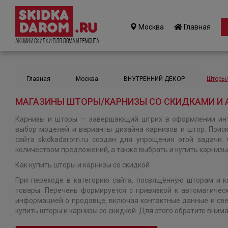
Москва
Главная
Акции и Скидки для дома и ремонта
Главная
Москва
ВНУТРЕННИЙ ДЕКОР
Шторы
МАГАЗИНЫ ШТОРЫ/КАРНИЗЫ СО СКИДКАМИ И 
Карнизы и шторы — завершающий штрих в оформлении инт
выбор моделей и варианты дизайна карнизов и штор. Поиск
сайта skidkadarom.ru создан для упрощения этой задач
количеством предложений, а также выбрать и купить карнизы
Как купить шторы и карнизы со скидкой
При переходе в категорию сайта, посвящённую шторам и к
товары. Перечень формируется с привязкой к автоматичес
информацией о продавце, включая контактные данные и све
купить шторы и карнизы со скидкой. Для этого обратите вним