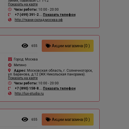
линия, павильон СТ 1-12
Показать на карте
Часы работы:
10:00 - 20:00
+7 (499) 391-2...
Показать телефон
http://ткани-склад-москва.рф
Акции магазина (0 )
655
Город:
Москва
Митино
Адрес:
Московская область, г. Солнечногорск,
ул. Баранова, д.12 (ЖК Никольская панорама).
Показать на карте
Часы работы:
10:00 - 20:00
+7 (890) 158-8...
Показать телефон
http://lux-studia.ru
Акции магазина (0 )
655