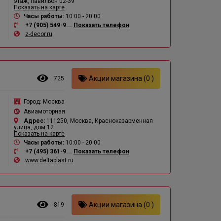
этаж, павильон 02-39
Показать на карте
Часы работы:
10:00 - 20:00
+7 (905) 549-9...
Показать телефон
z-decor.ru
Акции магазина (0 )
725
Город:
Москва
Авиамоторная
Адрес:
111250, Москва, Красноказарменная
улица, дом 12
Показать на карте
Часы работы:
10:00 - 20:00
+7 (495) 361-9...
Показать телефон
www.deltaplast.ru
Акции магазина (0 )
819