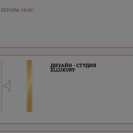
ДИЗАЙН - СТУДИЯ
ELLUXURY