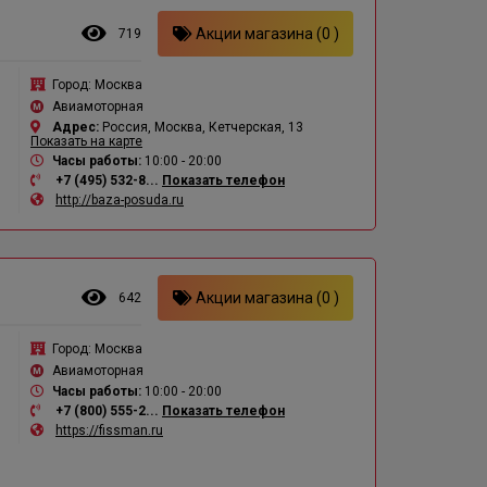
Акции магазина (0 )
719
Город:
Москва
Авиамоторная
Адрес:
Россия, Москва, Кетчерская, 13
Показать на карте
Часы работы:
10:00 - 20:00
+7 (495) 532-8...
Показать телефон
http://baza-posuda.ru
Акции магазина (0 )
642
Город:
Москва
Авиамоторная
Часы работы:
10:00 - 20:00
+7 (800) 555-2...
Показать телефон
https://fissman.ru