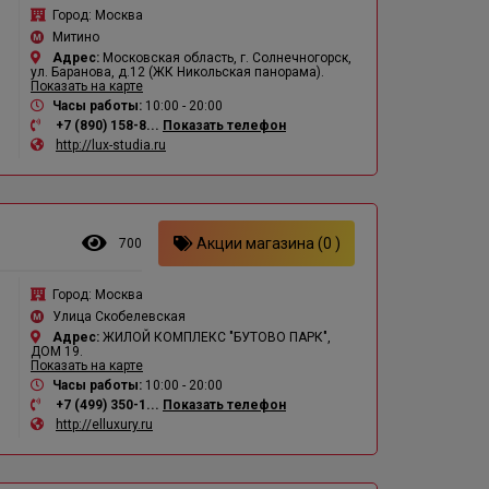
Город:
Москва
Митино
Адрес:
Московская область, г. Солнечногорск,
ул. Баранова, д.12 (ЖК Никольская панорама).
Показать на карте
Часы работы:
10:00 - 20:00
+7 (890) 158-8...
Показать телефон
http://lux-studia.ru
Акции магазина (0 )
700
Город:
Москва
Улица Скобелевская
Адрес:
ЖИЛОЙ КОМПЛЕКС "БУТОВО ПАРК",
ДОМ 19.
Показать на карте
Часы работы:
10:00 - 20:00
+7 (499) 350-1...
Показать телефон
http://elluxury.ru