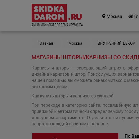
Москва
Гл
Акции и Скидки для дома и ремонта
Главная
Москва
ВНУТРЕННИЙ ДЕКОР
МАГАЗИНЫ ШТОРЫ/КАРНИЗЫ СО СКИДК
Карнизы и шторы — завершающий штрих в оформ
дизайна карнизов и штор. Поиск лучших вариантов
нашей помощью вы сможете ознакомиться с макси
выгодным ценам.
Как купить шторы и карнизы со скидкой
При переходе в категорию сайта, посвящённую шт
привязкой к автоматически определяемому городу
доступном ассортименте. Отдельно стоит упомян
напротив каждой позиции в перечне.
По Ва