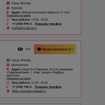
Город:
Москва
Курская
Адрес:
Малый Казенный переулок 12 стр.2
Показать на карте
Часы работы:
10:00 - 20:00
+7 (495) 999-3...
Показать телефон
truffaldino-decor.ru
Акции магазина (0 )
692
Город:
Москва
Щелковская
Адрес:
улица 9-я Парковая, 62/64, универмаг
«Первомайский», 1 этаж, секция «Фарфор-
хрусталь».
Показать на карте
Часы работы:
10:00 - 20:00
+7 (495) 760-5...
Показать телефон
https://posuda-i-podarki.ru