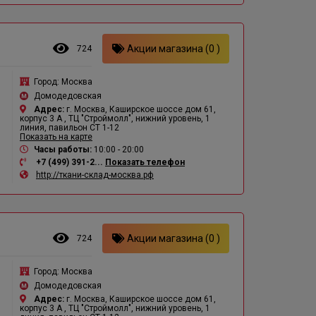
Акции магазина (0 )
724
Город:
Москва
Домодедовская
Адрес:
г. Москва, Каширское шоссе дом 61,
корпус 3 А , ТЦ "Строймолл", нижний уровень, 1
линия, павильон СТ 1-12
Показать на карте
Часы работы:
10:00 - 20:00
+7 (499) 391-2...
Показать телефон
http://ткани-склад-москва.рф
Акции магазина (0 )
724
Город:
Москва
Домодедовская
Адрес:
г. Москва, Каширское шоссе дом 61,
корпус 3 А , ТЦ "Строймолл", нижний уровень, 1