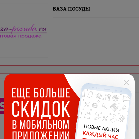
БАЗА ПОСУДЫ
FISSMAN Russia
Посуда аксессуары для кухни