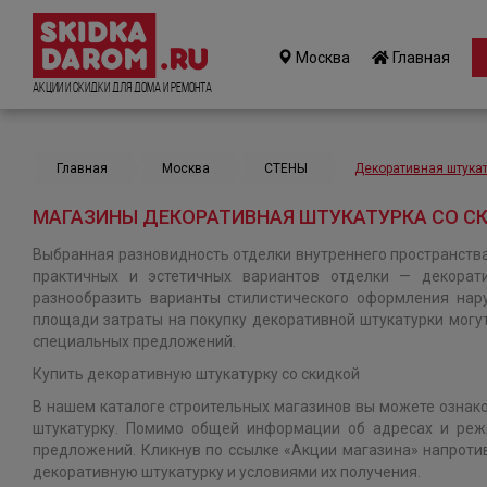
Москва
Главная
Акции и Скидки для дома и ремонта
Главная
Москва
СТЕНЫ
Декоративная штука
МАГАЗИНЫ ДЕКОРАТИВНАЯ ШТУКАТУРКА СО С
Выбранная разновидность отделки внутреннего пространств
практичных и эстетичных вариантов отделки — декорати
разнообразить варианты стилистического оформления нар
площади затраты на покупку декоративной штукатурки могут
специальных предложений.
Купить декоративную штукатурку со скидкой
В нашем каталоге строительных магазинов вы можете ознако
штукатурку. Помимо общей информации об адресах и реж
предложений. Кликнув по ссылке «Акции магазина» напротив
декоративную штукатурку и условиями их получения.