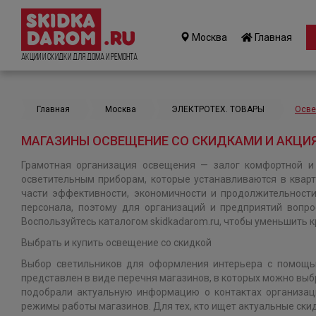
Москва
Главная
Акции и Скидки для дома и ремонта
Главная
Москва
ЭЛЕКТРОТЕХ. ТОВАРЫ
Осв
МАГАЗИНЫ ОСВЕЩЕНИЕ СО СКИДКАМИ И АКЦИ
Грамотная организация освещения — залог комфортной и
осветительным приборам, которые устанавливаются в квар
части эффективности, экономичности и продолжительност
персонала, поэтому для организаций и предприятий вопро
Воспользуйтесь каталогом skidkadarom.ru, чтобы уменьшить к
Выбрать и купить освещение со скидкой
Выбор светильников для оформления интерьера с помощью
представлен в виде перечня магазинов, в которых можно выб
подобрали актуальную информацию о контактах организаци
режимы работы магазинов. Для тех, кто ищет актуальные скид