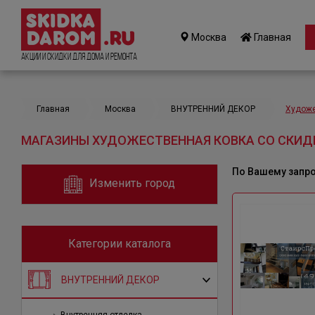
Москва
Главная
Акции и Скидки для дома и ремонта
Главная
Москва
ВНУТРЕННИЙ ДЕКОР
Художе
МАГАЗИНЫ ХУДОЖЕСТВЕННАЯ КОВКА СО СКИД
По Вашему запр
Изменить город
Категории каталога
ВНУТРЕННИЙ ДЕКОР