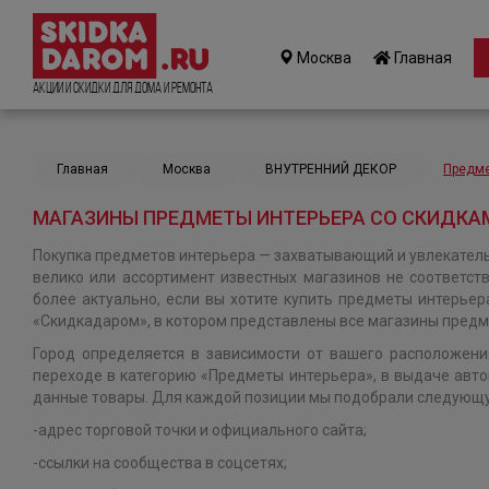
Москва
Главная
Акции и Скидки для дома и ремонта
Главная
Москва
ВНУТРЕННИЙ ДЕКОР
Предме
МАГАЗИНЫ ПРЕДМЕТЫ ИНТЕРЬЕРА СО СКИДКАМ
Покупка предметов интерьера — захватывающий и увлекательн
велико или ассортимент известных магазинов не соответств
более актуально, если вы хотите купить предметы интерьер
«Скидкадаром», в котором представлены все магазины предм
Город определяется в зависимости от вашего расположени
переходе в категорию «Предметы интерьера», в выдаче авто
данные товары. Для каждой позиции мы подобрали следую
-адрес торговой точки и официального сайта;
-ссылки на сообщества в соцсетях;