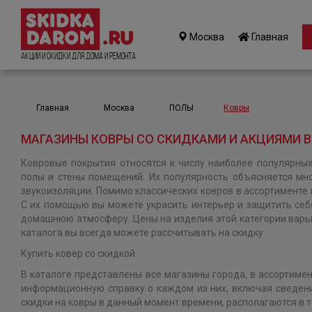
Москва
Главная
Акции и Скидки для дома и ремонта
Главная
Москва
ПОЛЫ
Ковры
МАГАЗИНЫ КОВРЫ СО СКИДКАМИ И АКЦИЯМИ В
Ковровые покрытия относятся к числу наиболее популярны
полы и стены помещений. Их популярность объясняется мно
звукоизоляции. Помимо классических ковров в ассортименте
С их помощью вы можете украсить интерьер и защитить себ
домашнюю атмосферу. Цены на изделия этой категории варьи
каталога вы всегда можете рассчитывать на скидку.
Купить ковёр со скидкой
В каталоге представлены все магазины города, в ассортиме
информационную справку о каждом из них, включая сведени
скидки на ковры в данный момент времени, располагаются в